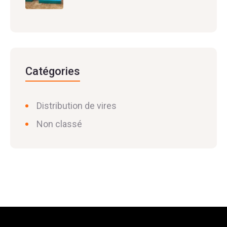
Catégories
Distribution de vires
Non classé