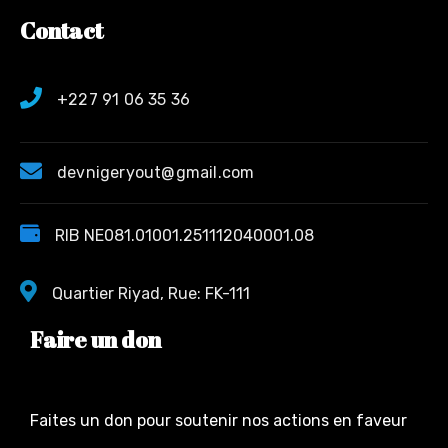
Contact
+227 91 06 35 36
devnigeryout@gmail.com
RIB NE081.01001.251112040001.08
Quartier Riyad, Rue: FK-111
Faire un don
Faites un don pour soutenir nos actions en faveur